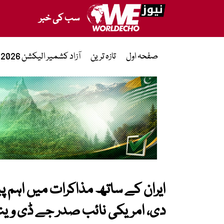
سب کی خبر
صفحہ اول
تازہ ترین
آزاد کشمیر الیکشن 2026
ایران کے ساتھ مذاکرات میں اہم پ
دی، امریکی نائب صدر جے ڈی وی