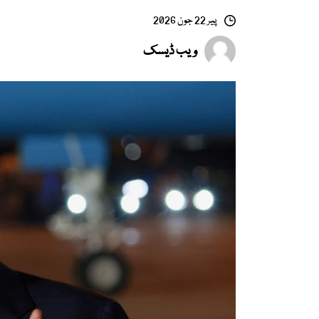
پیر 22 جون 2026
ویب ڈیسک