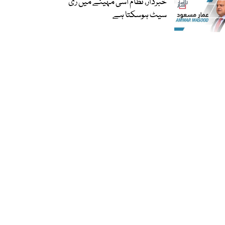
خبردار، نظام اسی مہینے میں ری
سیٹ ہوسکتا ہے