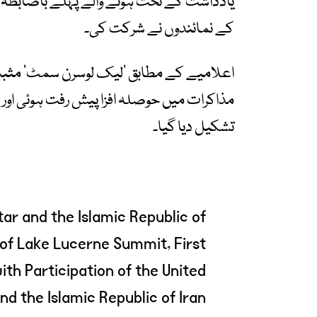
یادداشت کے تحت ہونے والے پہلے باضابطہ اجل
کے نمائندوں نے شرکت کی۔
اعلامیے کے مطابق ’لیک لوسرن سمٹ‘ مثبت 
مذاکرات میں حوصلہ افزا پیش رفت ہوئی اور 
تشکیل دیا گیا۔
ar and the Islamic Republic of
 of Lake Lucerne Summit, First
th Participation of the United
nd the Islamic Republic of Iran