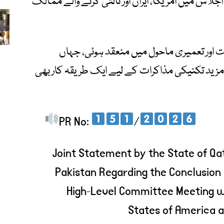
اس میں امریکا، ایران اور ثالثی کرنے والے ممالک
اور تعمیری ماحول میں منعقد ہوئی، جہاں
مزید تکنیکی مذاکرات کے لیے ایک طریقہ کار بھی
PR No:
/
Joint Statement by the State of Qat
Pakistan Regarding the Conclusion
High-Level Committee Meeting wi
States of America a