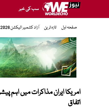
سب کی خبر
صفحہ اول
تازہ ترین
آزاد کشمیر الیکشن 2026
اتفاق