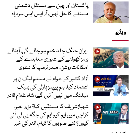
پاکستان اور چین سے مستقل دشمنی
مسئلے کا حل نہیں، آر ایس ایس سربراہ
ویڈیو
ایران جنگ جلد ختم ہو جائے گی، آبنائے
ہرمز کھولنے کے عبوری معاہدے کے
امکانات روشن، صدر ٹرمپ کا دعویٰ
آزاد کشیر کے عوام نے مسلم لیگ ن پر
اعتماد کیا، ہم پیپلز پارٹی کی بلیک
میلنگ میں نہیں آئیں گے، شاہ غلام قادر
شہبازشریف کا مستقبل کیا؟ بڑی خبر،
کراچی میں ایم کیو ایم کی جگہ پی ٹی آئی
کیوں؟ نئے صوبوں کا قیام، اندر کی خبر