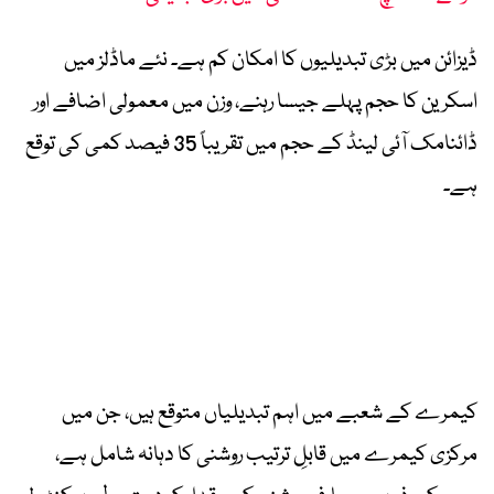
ڈیزائن میں بڑی تبدیلیوں کا امکان کم ہے۔ نئے ماڈلز میں
اسکرین کا حجم پہلے جیسا رہنے، وزن میں معمولی اضافے اور
ڈائنامک آئی لینڈ کے حجم میں تقریباً 35 فیصد کمی کی توقع
ہے۔
کیمرے کے شعبے میں اہم تبدیلیاں متوقع ہیں، جن میں
مرکزی کیمرے میں قابلِ ترتیب روشنی کا دہانہ شامل ہے،