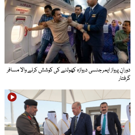
دورانِ پرواز ایمرجنسی دروازہ کھولنے کی کوشش کرنے والا مسافر
گرفتار