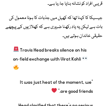
قریبی افراد کو نشانہ بنایا جا رہا ہے۔
جیسیکا کا کہنا تھا کہ کھیل میں جذبات کا ہونا معمول کی
بات ہے لیکن یہ یاد رکھنا ضروری ہے کہ کھلاڑیوں کے پیچھے
حقیقی خاندان ہوتے ہیں۔
Travis Head breaks silence on his
on-field exchange with Virat Kohli
“It was just heat of the moment, we
are good friends.”
Head clarified that there’s no serious