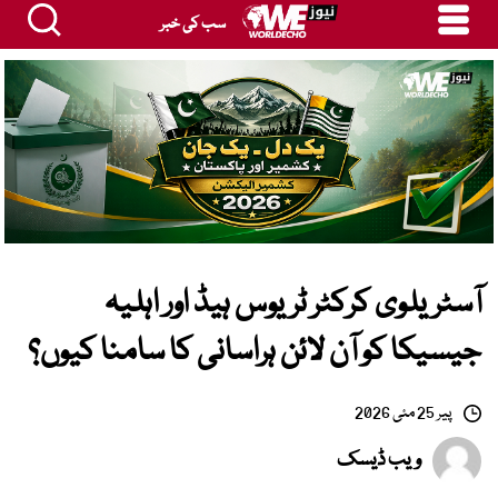
سب کی خبر
آسٹریلوی کرکٹر ٹریوس ہیڈ اور اہلیہ
جیسیکا کو آن لائن ہراسانی کا سامنا کیوں؟
پیر 25 مئی 2026
ویب ڈیسک