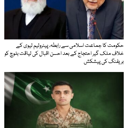
حکومت کا جماعت اسلامی سے رابطہ، پیٹرولیم لیوی کے
خلاف ملک گیر احتجاج کے بعد احسن اقبال کی لیاقت بلوچ کو
بریفنگ کی پیشکش