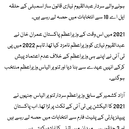
ہونے والے سردار عبدالقیوم نیازی قانون ساز اسمبلی کے حلقہ
ایل اے 18 سے انتخابات میں حصہ لے رہے ہیں۔
2021 میں اس وقت کے وزیراعظم پاکستان عمران خان نے
عبدالقیوم نیازی کو وزیراعظم نامزد کیا تھا، تاہم 2022 میں پی
ٹی آئی نے اپنے ہی وزیراعظم کے خلاف عدم اعتماد پیش
کرکے انہیں عہدے سے ہٹا دیا اور تنویر الیاس وزیراعظم منتخب
ہوگئے۔
آزاد کشمیر کے سابق وزیراعظم سردار تنویر الیاس جنہوں نے
2021 کا الیکشن پی ٹی آئی کے ٹکٹ پر لڑا تھا، اب پاکستان
پیپلز پارٹی کے پلیٹ فارم سے انتخابات میں حصہ لے رہے ہیں
اور 3 حلقوں سے میدان میں اترنے کا ارادہ رکھتے ہیں۔