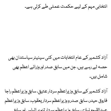
انتخابی مہم کے لیے حکمت عملی طے کرلی ہے۔
آزاد کشمیر کے عام انتخابات میں کئی سینیئر سیاستدان بھی
حصہ لے رہے ہیں، جن میں سابق صدر اور وزرائے اعظم بھی
شامل ہیں۔
آزاد کشمیر کے سابق وزیراعظم سردار عتیق، سابق وزیراعظم راجا
فاروق حیدر، سابق صدر و وزیراعظم سردار یعقوب، سابق وزیراعظم
عبدالقیوم نیازی، سابق وزیراعظم سردار تنویر الیاس اور سابق