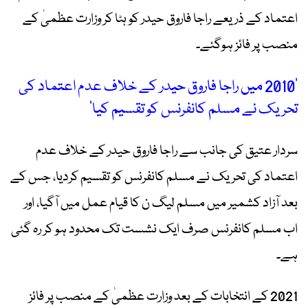
اعتماد کے ذریعے راجا فاروق حیدر کو ہٹا کر وزارت عظمیٰ کے
منصب پر فائز ہوگئے۔
’2010 میں راجا فاروق حیدر کے خلاف عدم اعتماد کی
تحریک نے مسلم کانفرنس کو تقسیم کیا‘
سردار عتیق کی جانب سے راجا فاروق حیدر کے خلاف عدم
اعتماد کی تحریک نے مسلم کانفرنس کو تقسیم کردیا، جس کے
بعد آزاد کشمیر میں مسلم لیگ ن کا قیام عمل میں آگیا، اور
اب مسلم کانفرنس صرف ایک نشست تک محدود ہو کر رہ گئی
ہے۔
2021 کے انتخابات کے بعد وزارت عظمیٰ کے منصب پر فائز