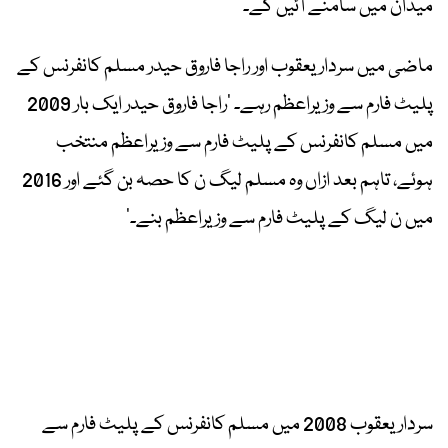
میدان میں سامنے آئیں گے۔
ماضی میں سردار یعقوب اور راجا فاروق حیدر مسلم کانفرنس کے
پلیٹ فارم سے وزیراعظم رہے۔ ’راجا فاروق حیدر ایک بار 2009
میں مسلم کانفرنس کے پلیٹ فارم سے وزیراعظم منتخب
ہوئے، تاہم بعد ازاں وہ مسلم لیگ ن کا حصہ بن گئے اور 2016
میں ن لیگ کے پلیٹ فارم سے وزیراعظم بنے۔‘
سردار یعقوب 2008 میں مسلم کانفرنس کے پلیٹ فارم سے