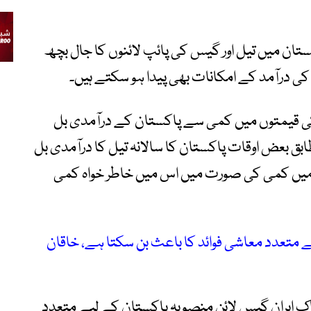
ان میں تیل اور گیس کی پائپ لائنوں کا جال بچھ
کی درآمد کے امکانات بھی پیدا ہو سکتے ہیں۔
کی قیمتوں میں کمی سے پاکستان کے درآمدی بل
بق بعض اوقات پاکستان کا سالانہ تیل کا درآمدی بل
وں میں کمی کی صورت میں اس میں خاطر خواہ کمی
 متعدد معاشی فوائد کا باعث بن سکتا ہے، خاقان
ک ایران گیس لائن منصوبہ پاکستان کے لیے متعدد