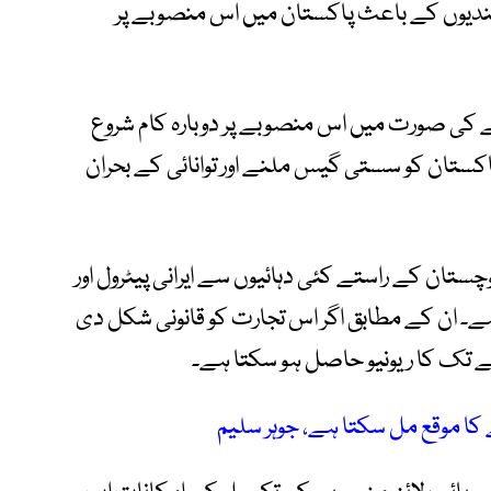
بندیوں کے باعث پاکستان میں اس منصوبے پر
مے کی صورت میں اس منصوبے پر دوبارہ کام شروع
ستان کو سستی گیس ملنے اور توانائی کے بحران
چستان کے راستے کئی دہائیوں سے ایرانی پیٹرول اور
ہے۔ ان کے مطابق اگر اس تجارت کو قانونی شکل دی
 کا موقع مل سکتا ہے، جوہر سلیم