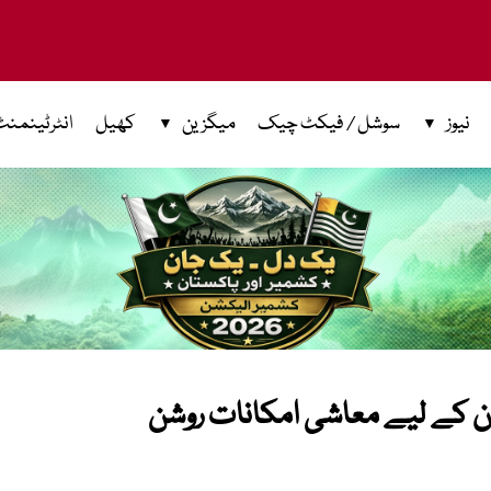
نیوز
سوشل / فیکٹ چیک
میگزین
کھیل
انٹرٹینمنٹ
تان کے لیے معاشی امکانات روشن