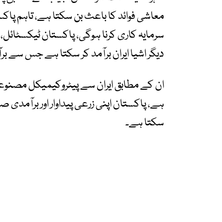
معاشی فوائد کا باعث بن سکتا ہے، تاہم پ
سرمایہ کاری کرنا ہوگی، پاکستان ٹیکسٹائل،
دیگر اشیا ایران برآمد کر سکتا ہے جس سے بر
ان کے مطابق ایران سے پیٹروکیمیکل مصنوعا
ہے، پاکستان اپنی زرعی پیداوار اور برآمدی 
سکتا ہے۔