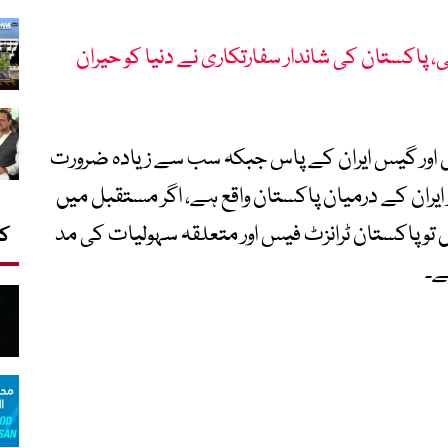
ئی، پاکستان کی شاندار سفارتکاری نے دنیا کو حیران
 اور گیس ایران کے پاس جبکہ سب سے زیادہ ضرورت
ر ایران کے درمیان پاکستان واقع ہے، اگر مستقبل میں
 تو پاکستان ٹرانزٹ فیس اور متعلقہ سہولیات کی مد
کا