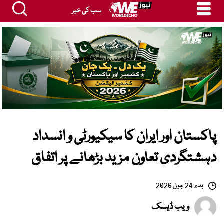
سب کی خبر
پاکستان اور ایران کا سیکیورٹی و انسداد
دہشتگردی تعاون مزید بڑھانے پر اتفاق
بدھ 24 جون 2026
ویب ڈیسک