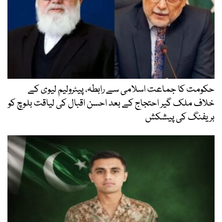
حکومت کا جماعت اسلامی سے رابطہ، پیٹرولیم لیوی کے
خلاف ملک گیر احتجاج کے بعد احسن اقبال کی لیاقت بلوچ کو
بریفنگ کی پیشکش