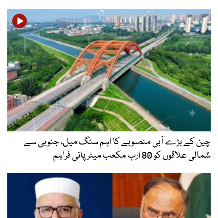
چین کے بڑے آبی منصوبے کا اہم سنگ میل، جنوبی سے
شمالی علاقوں کو 80 ارب مکعب میٹر پانی فراہم