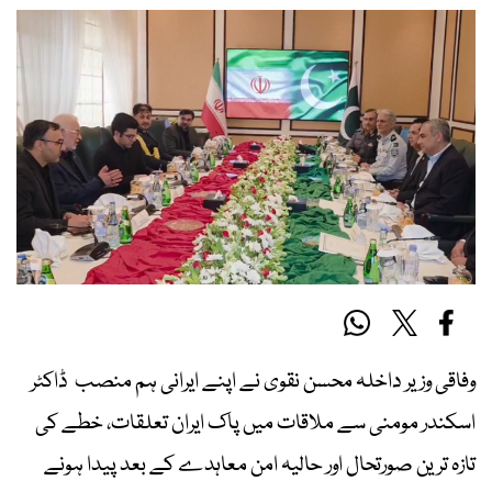
وفاقی وزیر داخلہ محسن نقوی نے اپنے ایرانی ہم منصب ڈاکٹر
اسکندر مومنی سے ملاقات میں پاک ایران تعلقات، خطے کی
تازہ ترین صورتحال اور حالیہ امن معاہدے کے بعد پیدا ہونے