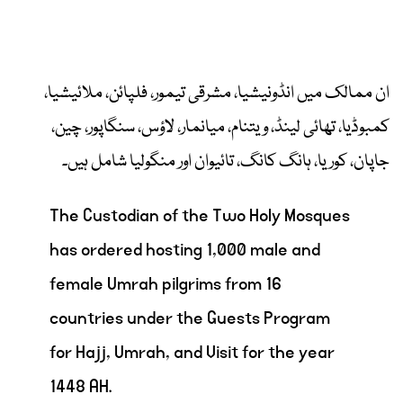
ان ممالک میں انڈونیشیا، مشرقی تیمور، فلپائن، ملائیشیا،
کمبوڈیا، تھائی لینڈ، ویتنام، میانمار، لاؤس، سنگاپور، چین،
جاپان، کوریا، ہانگ کانگ، تائیوان اور منگولیا شامل ہیں۔
The Custodian of the Two Holy Mosques
has ordered hosting 1,000 male and
female Umrah pilgrims from 16
countries under the Guests Program
for Hajj, Umrah, and Visit for the year
1448 AH.