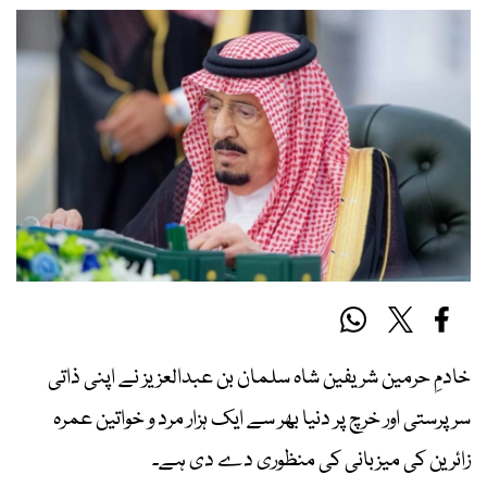
خادمِ حرمین شریفین شاہ سلمان بن عبدالعزیز نے اپنی ذاتی
سرپرستی اور خرچ پر دنیا بھر سے ایک ہزار مرد و خواتین عمرہ
زائرین کی میزبانی کی منظوری دے دی ہے۔