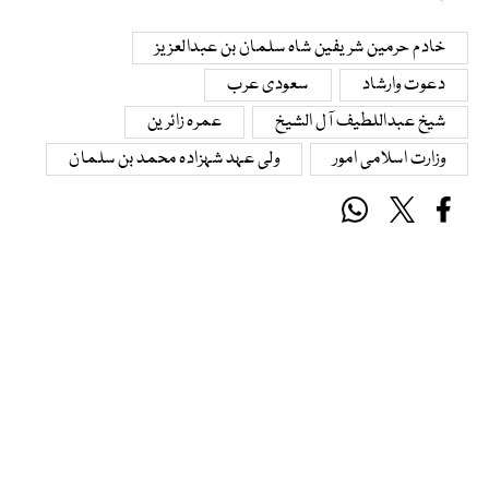
خادم حرمین شریفین شاہ سلمان بن عبدالعزیز
دعوت وارشاد
سعودی عرب
شیخ عبداللطیف آل الشیخ
عمرہ زائرین
وزارت اسلامی امور
ولی عہد شہزادہ محمد بن سلمان