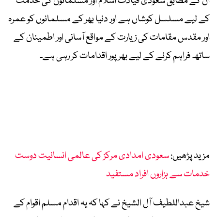
ان کے مطابق سعودی قیادت اسلام اور مسلمانوں کی خدمت
کے لیے مسلسل کوشاں ہے اور دنیا بھر کے مسلمانوں کو عمرہ
اور مقدس مقامات کی زیارت کے مواقع آسانی اور اطمینان کے
ساتھ فراہم کرنے کے لیے بھرپور اقدامات کر رہی ہے۔
مزید پڑھیں:
سعودی امدادی مرکز کی عالمی انسانیت دوست
خدمات سے ہزاروں افراد مستفید
شیخ عبداللطیف آل الشیخ نے کہا کہ یہ اقدام مسلم اقوام کے