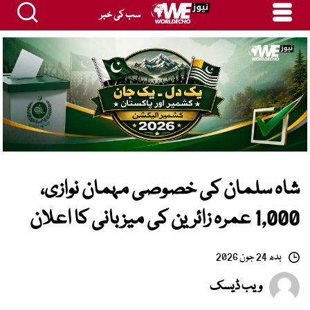
سب کی خبر
شاہ سلمان کی خصوصی مہمان نوازی،
1,000 عمرہ زائرین کی میزبانی کا اعلان
بدھ 24 جون 2026
ویب ڈیسک