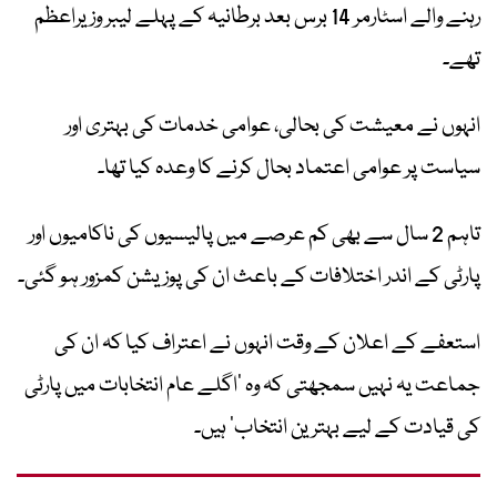
رہنے والے اسٹارمر 14 برس بعد برطانیہ کے پہلے لیبر وزیراعظم
تھے۔
انہوں نے معیشت کی بحالی، عوامی خدمات کی بہتری اور
سیاست پر عوامی اعتماد بحال کرنے کا وعدہ کیا تھا۔
تاہم 2 سال سے بھی کم عرصے میں پالیسیوں کی ناکامیوں اور
پارٹی کے اندر اختلافات کے باعث ان کی پوزیشن کمزور ہو گئی۔
استعفے کے اعلان کے وقت انہوں نے اعتراف کیا کہ ان کی
جماعت یہ نہیں سمجھتی کہ وہ ’اگلے عام انتخابات میں پارٹی
کی قیادت کے لیے بہترین انتخاب‘ ہیں۔