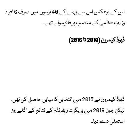
اس کے برعکس اس سے پہلے کے 40 برسوں میں صرف 6 افراد
وزارتِ عظمیٰ کے منصب پر فائز ہوئے تھے۔
ڈیوڈ کیمرون (2010 تا 2016)
ڈیوڈ کیمرون نے 2015 میں انتخابی کامیابی حاصل کی تھی،
لیکن جون 2016 میں بریگزٹ ریفرنڈم کے نتائج کے اگلے روز
استعفیٰ دے دیا۔