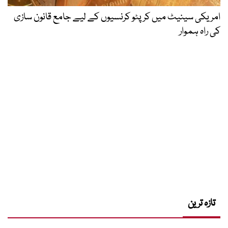
امریکی سینیٹ میں کرپٹو کرنسیوں کے لیے جامع قانون سازی
کی راہ ہموار
تازہ ترین