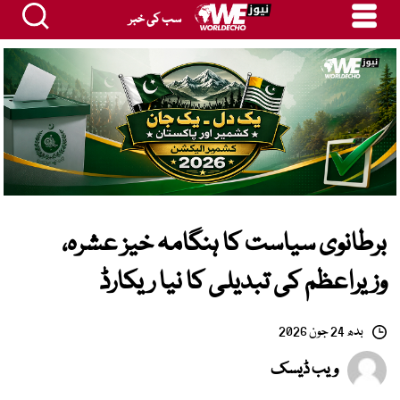
سب کی خبر
برطانوی سیاست کا ہنگامہ خیز عشرہ،
وزیراعظم کی تبدیلی کا نیا ریکارڈ
بدھ 24 جون 2026
ویب ڈیسک