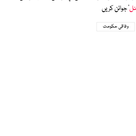
نل
‘ جوائن کریں
وفاقی حکومت