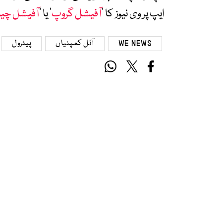
ایپ پر وی نیوز کا ’
آفیشل گروپ
‘ یا ’
آفیشل چی
WE NEWS
آئل کمپنیاں
پیٹرول