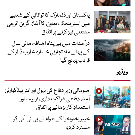
پاکستان اور ڈنمارک کا توانائی کے شعبے
میں اسٹریٹجک تعاون کا آغاز، گرین انرجی
منتقلی تیز کرنے پر اتفاق
درآمدات میں بے پناہ اضافہ، مالی سال
کے پہلے ماہ تجارتی خسارہ 4 ارب ڈالر کے
قریب پہنچ گیا
ویڈیو
صومالی وزیرِ دفاع کی نیول اور ایئر ہیڈکوارٹرز
آمد، دفاعی شراکت داری، تربیت اور
استعدادِ کار بڑھانے پر اتفاق
خیبرپختونخوا کے عوام نے پی ٹی آئی کو
مسترد کردیا