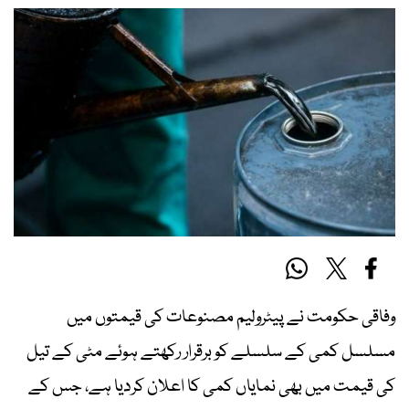
وفاقی حکومت نے پیٹرولیم مصنوعات کی قیمتوں میں
مسلسل کمی کے سلسلے کو برقرار رکھتے ہوئے مٹی کے تیل
کی قیمت میں بھی نمایاں کمی کا اعلان کردیا ہے، جس کے