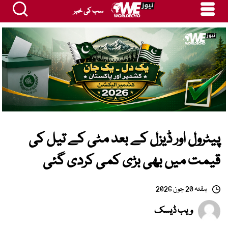
سب کی خبر
پیٹرول اور ڈیزل کے بعد مٹی کے تیل کی
قیمت میں بھی بڑی کمی کردی گئی
ہفتہ 20 جون 2026
ویب ڈیسک