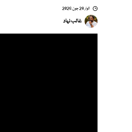
اتوار 28 جون 2026
غالب نہاد