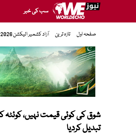
سب کی خبر
صفحہ اول
تازہ ترین
آزاد کشمیر الیکشن 2026
شوق کی کوئی قیمت نہیں، کوئٹہ ک
تبدیل کردیا