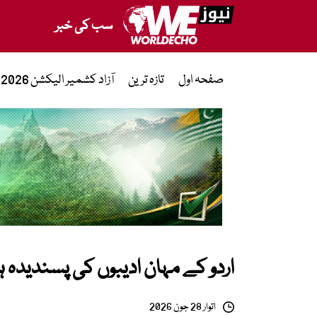
سب کی خبر
صفحہ اول
تازہ ترین
آزاد کشمیر الیکشن 2026
اردو کے مہان ادیبوں کی پسندیدہ ہ
اتوار 28 جون 2026