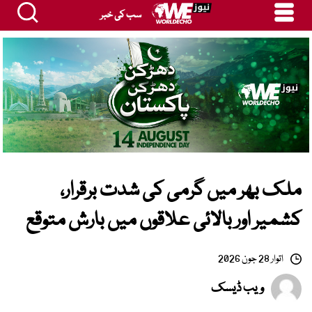
سب کی خبر
ملک بھر میں گرمی کی شدت برقرار،
کشمیر اور بالائی علاقوں میں بارش متوقع
اتوار 28 جون 2026
ویب ڈیسک