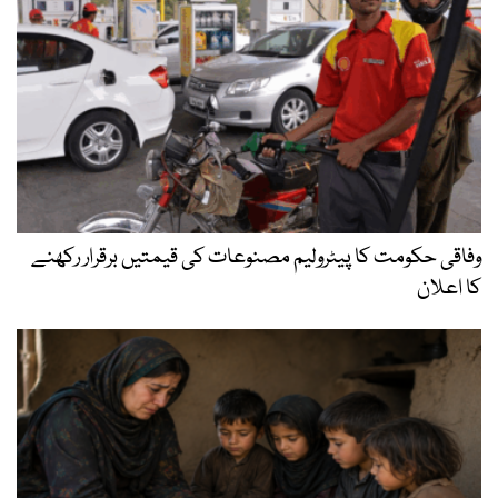
وفاقی حکومت کا پیٹرولیم مصنوعات کی قیمتیں برقرار رکھنے
کا اعلان