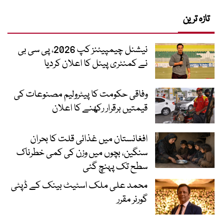
تازہ ترین
نیشنل چیمپیئنز کپ 2026، پی سی بی
نے کمنٹری پینل کا اعلان کردیا
وفاقی حکومت کا پیٹرولیم مصنوعات کی
قیمتیں برقرار رکھنے کا اعلان
افغانستان میں غذائی قلت کا بحران
سنگین، بچوں میں وزن کی کمی خطرناک
سطح تک پہنچ گئی
محمد علی ملک اسٹیٹ بینک کے ڈپٹی
گورنر مقرر