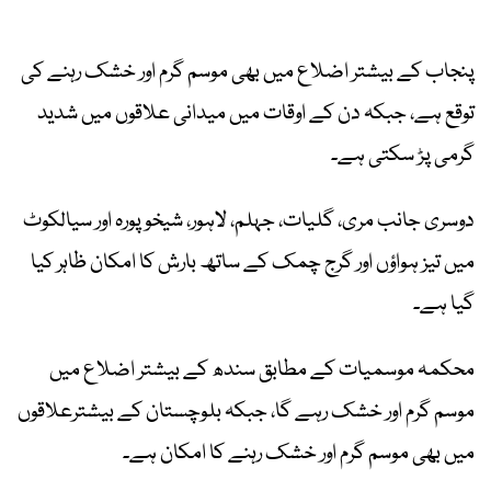
پنجاب کے بیشتر اضلاع میں بھی موسم گرم اور خشک رہنے کی
توقع ہے، جبکہ دن کے اوقات میں میدانی علاقوں میں شدید
گرمی پڑ سکتی ہے۔
دوسری جانب مری، گلیات، جہلم، لاہور، شیخوپورہ اور سیالکوٹ
میں تیز ہواؤں اور گرج چمک کے ساتھ بارش کا امکان ظاہر کیا
گیا ہے۔
محکمہ موسمیات کے مطابق سندھ کے بیشتر اضلاع میں
موسم گرم اور خشک رہے گا، جبکہ بلوچستان کے بیشترعلاقوں
میں بھی موسم گرم اور خشک رہنے کا امکان ہے۔