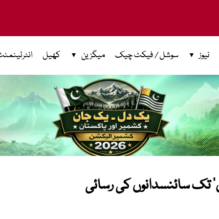
نیوز
سوشل / فیکٹ چیک
میگزین
کھیل
انٹرٹینمنٹ
’ تک سائنسدانوں کی رسائی