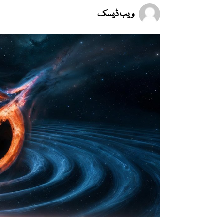
ویب ڈیسک