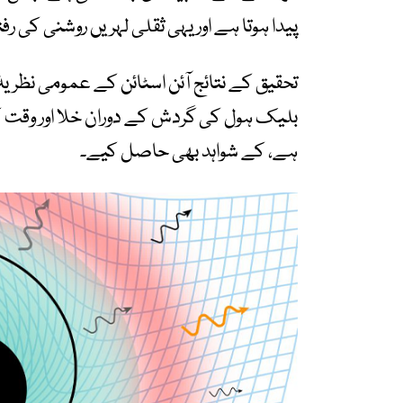
پیدا ہوتا ہے اور یہی ثقلی لہریں روشنی کی رف
تحقیق کے نتائج آئن اسٹائن کے عمومی نظریۂ
بلیک ہول کی گردش کے دوران خلا اور وقت 
ہے، کے شواہد بھی حاصل کیے۔