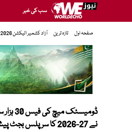
سب کی خبر
صفحہ اول
تازہ ترین
آزاد کشمیر الیکشن 2026
ڈومیسٹک 
نے 27-2026 کا سرپلس بجٹ پیش کردیا