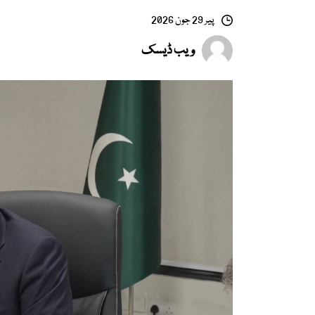
پیر 29 جون 2026
ویب ڈیسک