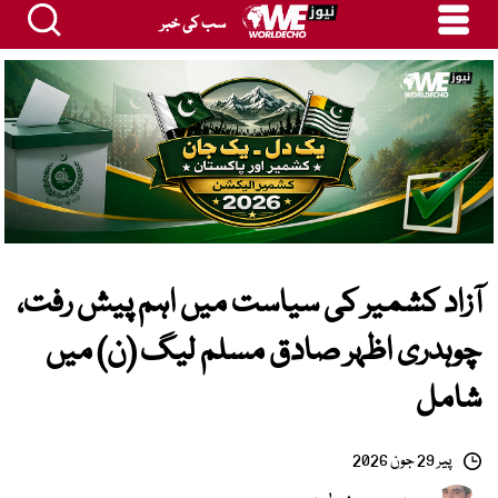
سب کی خبر
آزاد کشمیر کی سیاست میں اہم پیش رفت،
چوہدری اظہر صادق مسلم لیگ (ن) میں
شامل
پیر 29 جون 2026