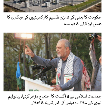
حکومت کا بجلی کی 3 بڑی تقسیم کار کمپنیوں کی نجکاری کا
عمل تیز کرنے کا فیصلہ
جماعت اسلامی نے 9 اگست کا احتجاج مؤخر کردیا، پیٹرولیم
لیوی کے خلاف دھرنوں کی نئی تاریخ کا اعلان