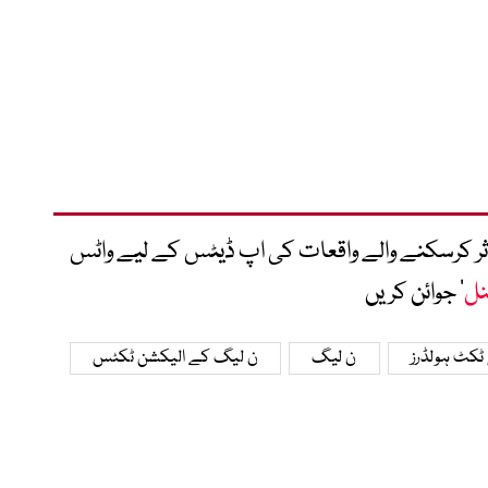
متاثر کرسکنے والے واقعات کی اپ ڈیٹس کے لیے واٹس
نل
‘ جوائن کریں
 ٹکٹ ہولڈرز
ن لیگ
ن لیگ کے الیکشن ٹکٹس