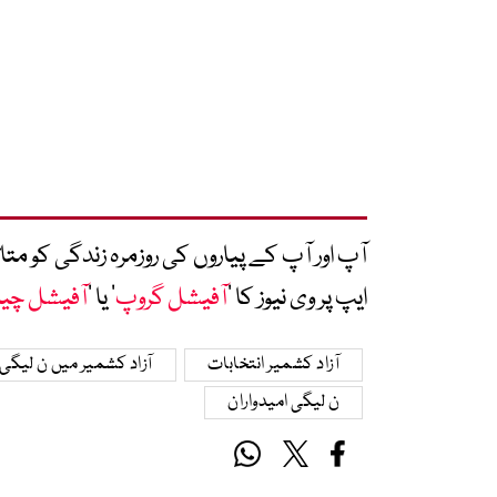
آپ اور آپ کے پیاروں کی روزمرہ زندگی کو 
ایپ پر وی نیوز کا ’
آفیشل گروپ
‘ یا ’
آفیشل چی
آزاد کشمیر انتخابات
آزاد کشمیر میں ن لیگی
ن لیگی امیدواران