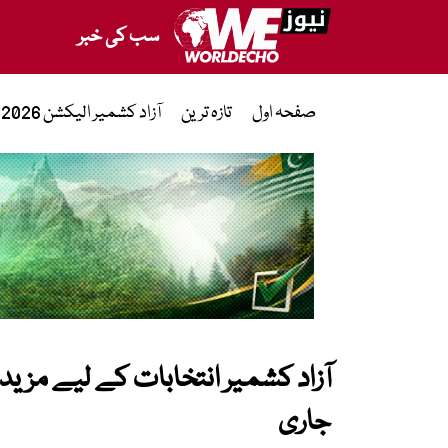
سب کی خبر
صفحہ اول
تازہ ترین
آزاد کشمیر الیکشن 2026
جاری