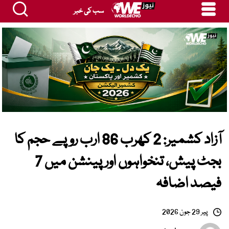
سب کی خبر
آزاد کشمیر: 2 کھرب 86 ارب روپے حجم کا
بجٹ پیش، تنخواہوں اور پینشن میں 7
فیصد اضافہ
پیر 29 جون 2026