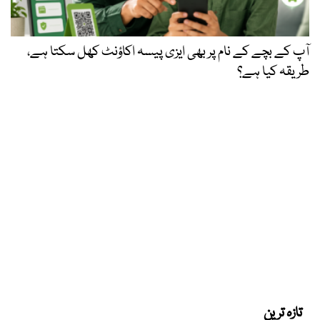
آپ کے بچے کے نام پر بھی ایزی پیسہ اکاؤنٹ کھل سکتا ہے،
طریقہ کیا ہے؟
تازہ ترین