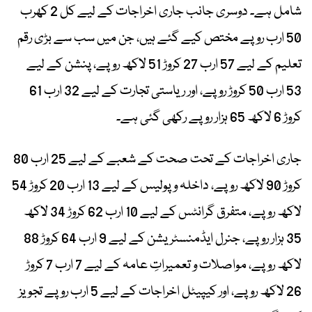
شامل ہے۔ دوسری جانب جاری اخراجات کے لیے کل 2 کھرب
50 ارب روپے مختص کیے گئے ہیں، جن میں سب سے بڑی رقم
تعلیم کے لیے 57 ارب 27 کروڑ 51 لاکھ روپے، پنشن کے لیے
53 ارب 50 کروڑ روپے، اور ریاستی تجارت کے لیے 32 ارب 61
کروڑ 6 لاکھ 65 ہزار روپے رکھی گئی ہے۔
جاری اخراجات کے تحت صحت کے شعبے کے لیے 25 ارب 80
کروڑ 90 لاکھ روپے، داخلہ و پولیس کے لیے 13 ارب 20 کروڑ 54
لاکھ روپے، متفرق گرانٹس کے لیے 10 ارب 62 کروڑ 34 لاکھ
35 ہزار روپے، جنرل ایڈمنسٹریشن کے لیے 9 ارب 64 کروڑ 88
لاکھ روپے، مواصلات و تعمیراتِ عامہ کے لیے 7 ارب 7 کروڑ
26 لاکھ روپے، اور کیپیٹل اخراجات کے لیے 5 ارب روپے تجویز