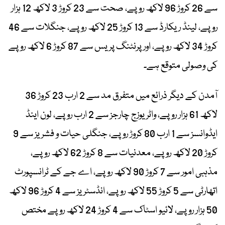
سے 26 کروڑ 96 لاکھ روپے، صحت سے 23 کروڑ 3 لاکھ 12 ہزار
روپے، لینڈ ریکارڈ سے 13 کروڑ 25 لاکھ روپے، جنگلات سے 46
کروڑ 34 لاکھ روپے، اور پرنٹنگ پریس سے 87 کروڑ 6 لاکھ روپے
کی وصولی متوقع ہے۔
آمدن کے دیگر ذرائع میں متفرق مد سے 2 ارب 23 کروڑ 36
لاکھ 61 ہزار روپے، واٹر یوزج چارجز سے 2 ارب روپے، لون اینڈ
ایڈوانسز سے 1 ارب 80 کروڑ روپے، جنگلی حیات و فشریز سے 9
کروڑ 20 لاکھ روپے، معدنیات سے 8 کروڑ 62 لاکھ روپے،
مذہبی امور سے 7 کروڑ 90 لاکھ روپے، اے جے کے ٹرانسپورٹ
اتھارٹی سے 5 کروڑ 55 لاکھ روپے، انڈسٹریز سے 4 کروڑ 96 لاکھ
50 ہزار روپے، لائیو اسٹاک سے 4 کروڑ 24 لاکھ روپے مختص