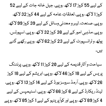
کے لیے 55 کروڑ 17 لاکھ روپے، جیل خانہ جات کے لیے 52
کروڑ 1 لاکھ روپے، تعلقاتِ عامہ کے لیے 44 کروڑ 32 لاکھ
روپے، صنعت، لیبر و معدنی وسائل کے لیے 39 کروڑ 99 لاکھ
روپے، مذہبی امور کے لیے 38 کروڑ 32 لاکھ روپے، اسپورٹس،
یوتھ و ٹرانسپورٹ کے لیے 23 کروڑ 62 لاکھ روپے رکھے گئے
ہیں۔
سیاحت و آثارِ قدیمہ کے لیے 20 کروڑ 11 لاکھ روپے، پرنٹنگ
پریس کے لیے 18 کروڑ 46 لاکھ روپے، ابریشم کے لیے 18 کروڑ
26 لاکھ روپے، آرمڈ سروسز بورڈ کے لیے 14 کروڑ 13 لاکھ روپے،
لینڈ ریکارڈ کے لیے 6 کروڑ 66 لاکھ روپے، اسٹیمپس کے لیے
4 کروڑ 89 لاکھ روپے اور کوآپریٹیو کے لیے 1 کروڑ 85 لاکھ روپے