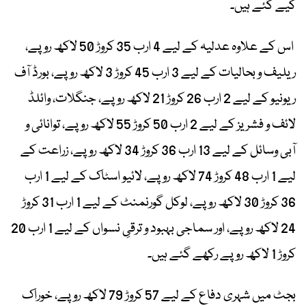
کیے گئے ہیں۔
اس کے علاوہ عدلیہ کے لیے 4 ارب 35 کروڑ 50 لاکھ روپے،
ریلیف و بحالیات کے لیے 3 ارب 45 کروڑ 3 لاکھ روپے، بورڈ آف
ریونیو کے لیے 2 ارب 26 کروڑ 21 لاکھ روپے، جنگلات، وائلڈ
لائف و فشریز کے لیے 2 ارب 50 کروڑ 55 لاکھ روپے، توانائی و
آبی وسائل کے لیے 13 ارب 36 کروڑ 34 لاکھ روپے، زراعت کے
لیے 1 ارب 48 کروڑ 74 لاکھ روپے، لائیو اسٹاک کے لیے 1 ارب
36 کروڑ 30 لاکھ روپے، لوکل گورنمنٹ کے لیے 1 ارب 31 کروڑ
24 لاکھ روپے، اور سماجی بہبود و ترقیِ نسواں کے لیے 1 ارب 20
کروڑ 1 لاکھ روپے رکھے گئے ہیں۔
بجٹ میں شہری دفاع کے لیے 57 کروڑ 79 لاکھ روپے، خوراک