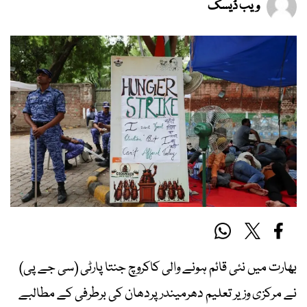
ویب ڈیسک
بھارت میں نئی قائم ہونے والی کاکروچ جنتا پارٹی (سی جے پی)
نے مرکزی وزیر تعلیم دھرمیندر پردھان کی برطرفی کے مطالبے