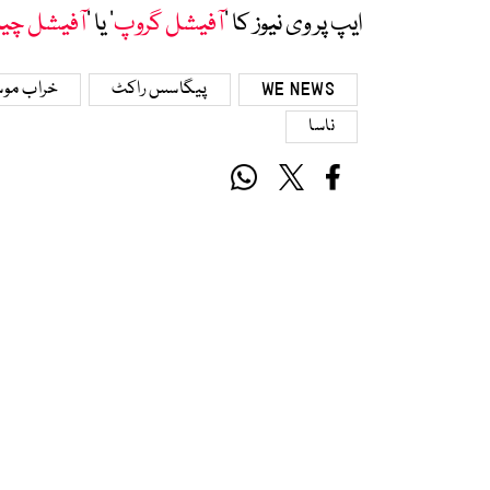
ایپ پر وی نیوز کا ’
آفیشل گروپ
‘ یا ’
آفیشل چی
WE NEWS
پیگاسس راکٹ
خراب موس
ناسا