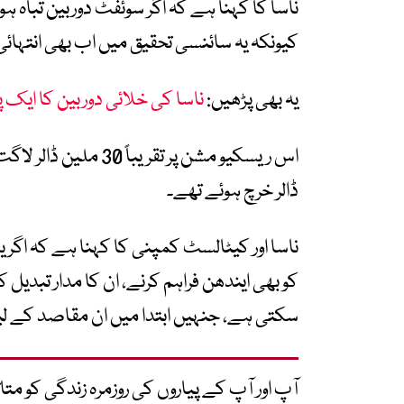
ناسا کا کہنا ہے کہ اگر سوئفٹ دوربین تباہ ہو
کیونکہ یہ سائنسی تحقیق میں اب بھی انتہائی 
یہ بھی پڑھیں:
ناسا کی خلائی دوربین کا ایک 
ڈالر خرچ ہوئے تھے۔
ناسا اور کیٹالسٹ کمپنی کا کہنا ہے کہ اگر
کو بھی ایندھن فراہم کرنے، ان کا مدار تبدیل 
سکتی ہے، جنہیں ابتدا میں ان مقاصد کے لیے ت
آپ اور آپ کے پیاروں کی روزمرہ زندگی کو 