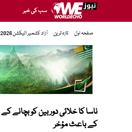
سب کی خبر
صفحہ اول
تازہ ترین
آزاد کشمیر الیکشن 2026
ناسا کا خلائی دوربین کو بچانے ک
کے باعث مؤخر