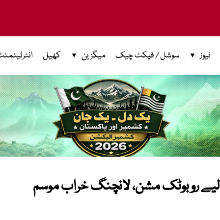
نیوز
سوشل / فیکٹ چیک
میگزین
کھیل
انٹرٹینمنٹ
ے لیے روبوٹک مشن، لانچنگ خراب موسم