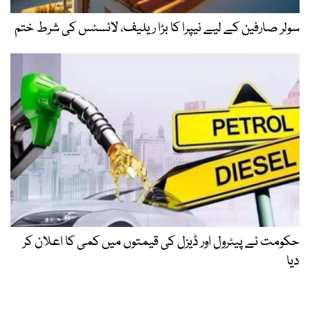
سولر صارفین کے لیے نیپرا کا بڑا ریلیف، لائسنس کی شرط ختم
حکومت نے پیٹرول اور ڈیزل کی قیمتوں میں کمی کا اعلان کر
دیا