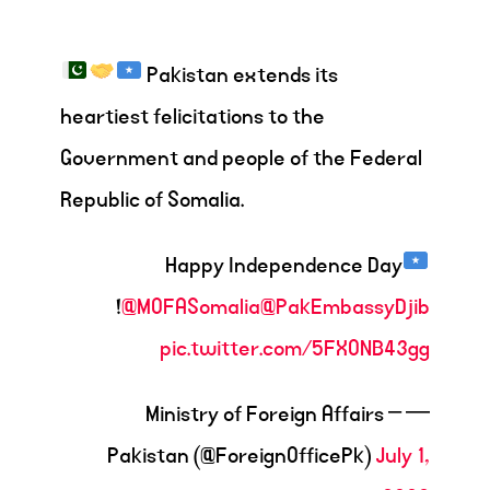
Pakistan extends its
heartiest felicitations to the
Government and people of the Federal
Republic of Somalia.
Happy Independence Day
!
@MOFASomalia
@PakEmbassyDjib
pic.twitter.com/5FXONB43gg
— Ministry of Foreign Affairs –
Pakistan (@ForeignOfficePk)
July 1,