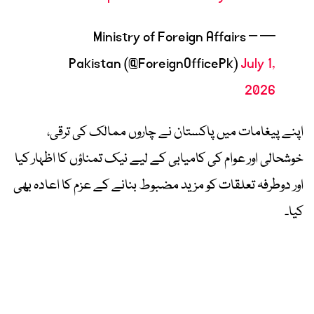
— Ministry of Foreign Affairs –
Pakistan (@ForeignOfficePk)
July 1,
2026
اپنے پیغامات میں پاکستان نے چاروں ممالک کی ترقی،
خوشحالی اور عوام کی کامیابی کے لیے نیک تمناؤں کا اظہار کیا
اور دوطرفہ تعلقات کو مزید مضبوط بنانے کے عزم کا اعادہ بھی
کیا۔