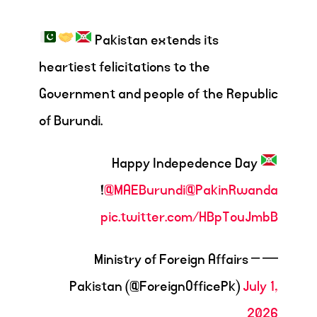
Pakistan extends its
heartiest felicitations to the
Government and people of the Republic
of Burundi.
Happy Indepedence Day
!
@MAEBurundi
@PakinRwanda
pic.twitter.com/HBpTouJmbB
— Ministry of Foreign Affairs –
Pakistan (@ForeignOfficePk)
July 1,
2026