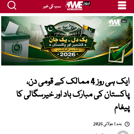
سب کی خبر
ایک ہی روز 4 ممالک کے قومی دن،
پاکستان کی مبارک باد اور خیرسگالی کا
پیغام
بدھ 1 جولائی 2026