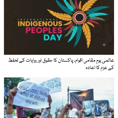
عالمی یومِ مقامی اقوام، پاکستان کا حقوق اور روایات کے تحفظ
کے عزم کا اعادہ