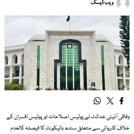
ویب ڈیسک
وفاقی آئینی عدالت نے پولیس اصلاحات اور پولیس افسران کے
خلاف کارروائی سے متعلق سندھ ہائیکورٹ کا فیصلہ کالعدم