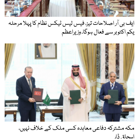
ایف بی آر اصلاحات تیز، فیس لیس ٹیکس نظام کا پہلا مرحلہ
یکم اکتوبر سے فعال ہوگا، وزیراعظم
مکہ مشترکہ دفاعی معاہدہ کسی ملک کے خلاف نہیں،
اسحاق ڈار