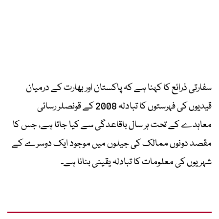
سفارتی ذرائع کا کہنا ہے کہ پاکستان اور بھارت کے درمیان
قیدیوں کی فہرستوں کا تبادلہ 2008 کے قونصلر رسائی
معاہدے کے تحت ہر سال باقاعدگی سے کیا جاتا ہے، جس کا
مقصد دونوں ممالک کی جیلوں میں موجود ایک دوسرے کے
شہریوں کی معلومات کا تبادلہ یقینی بنانا ہے۔