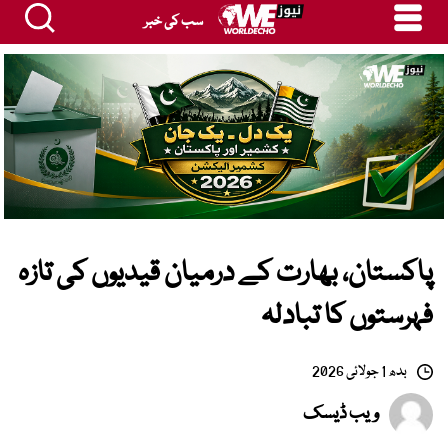
سب کی خبر
پاکستان، بھارت کے درمیان قیدیوں کی تازہ
فہرستوں کا تبادلہ
بدھ 1 جولائی 2026
ویب ڈیسک