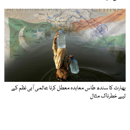
بھارت کا سندھ طاس معاہدہ معطل کرنا عالمی آبی نظم کے
لیے خطرناک مثال