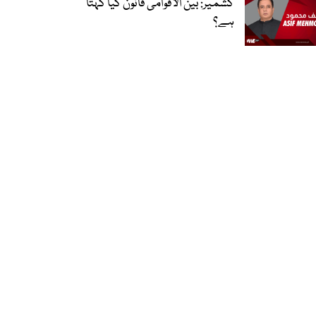
کشمیر: بین الاقوامی قانون کیا کہتا
ہے؟