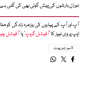
دوران بارشوں کی پیش گوئی بھی کی گئی ہے
آپ اور آپ کے پیاروں کی روزمرہ زندگی کو 
ایپ پر وی نیوز کا ’
آفیشل گروپ
‘ یا ’
آفیشل چی
لاہور ایئرپورٹ