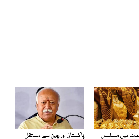
یمت میں مسلسل
پاکستان اور چین سے مستقل