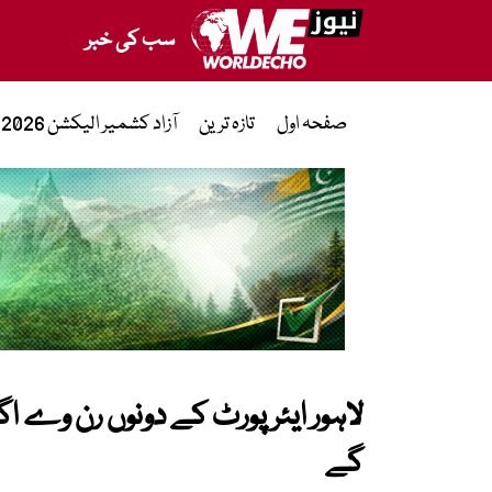
سب کی خبر
صفحہ اول
تازہ ترین
آزاد کشمیر الیکشن 2026
گے