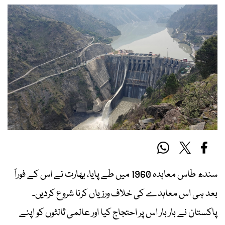
سندھ طاس معاہدہ 1960 میں طے پایا، بھارت نے اس کے فوراً
بعد ہی اس معاہدے کی خلاف ورزیاں کرنا شروع کردیں۔
پاکستان نے بار بار اس پر احتجاج کیا اور عالمی ثالثوں کو اپنے