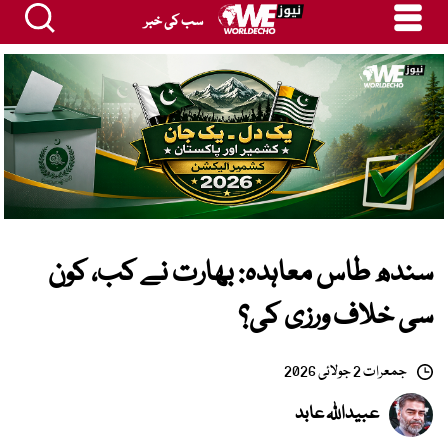
سب کی خبر
سندھ طاس معاہدہ: بھارت نے کب، کون
سی خلاف ورزی کی؟
جمعرات 2 جولائی 2026
عبیداللہ عابد