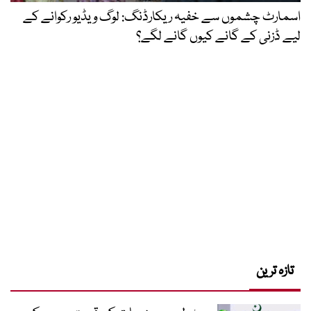
اسمارٹ چشموں سے خفیہ ریکارڈنگ: لوگ ویڈیو رکوانے کے
لیے ڈزنی کے گانے کیوں گانے لگے؟
تازہ ترین