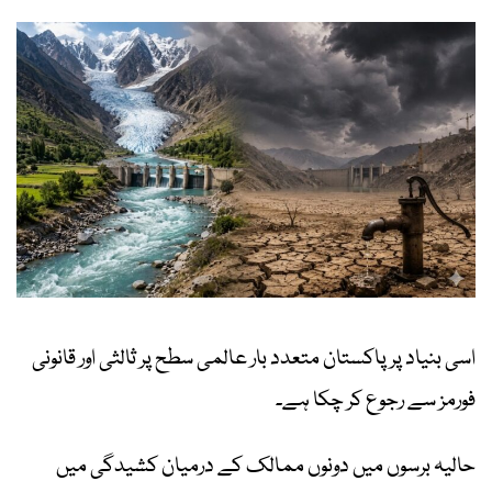
اسی بنیاد پر پاکستان متعدد بار عالمی سطح پر ثالثی اور قانونی
فورمز سے رجوع کر چکا ہے۔
حالیہ برسوں میں دونوں ممالک کے درمیان کشیدگی میں