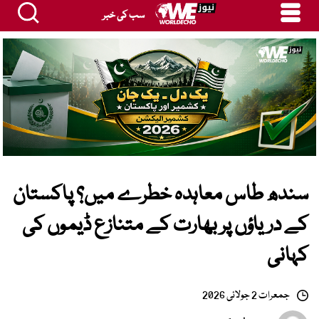
سب کی خبر
سندھ طاس معاہدہ خطرے میں؟ پاکستان
کے دریاؤں پر بھارت کے متنازع ڈیموں کی
کہانی
جمعرات 2 جولائی 2026