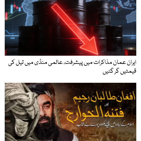
ایران عمان مذاکرات میں پیشرفت، عالمی منڈی میں تیل کی
قیمتیں گر گئیں