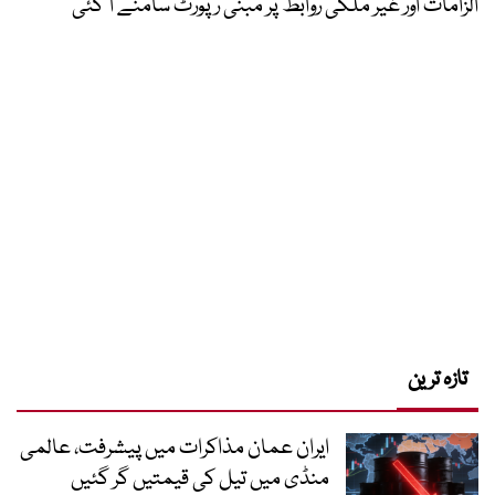
الزامات اور غیر ملکی روابط پر مبنی رپورٹ سامنے آ گئی
تازہ ترین
ایران عمان مذاکرات میں پیشرفت، عالمی
منڈی میں تیل کی قیمتیں گر گئیں