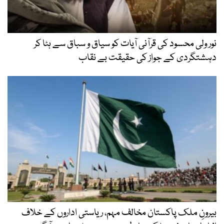
نور ولی محسود کی قرآنی آیات کو سیاق و سباق سے ہٹا کر
دہشتگردی کے جواز کی حقیقت بے نقاب
بیرونِ ملک پاکستان مخالف مہم، ریاستی اداروں کے خلاف