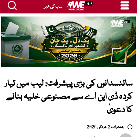
سب کی خبر
سائنسدانوں کی بڑی پیشرفت: لیب میں تیار
کردہ ڈی این اے سے مصنوعی خلیہ بنانے
کا دعویٰ
جمعرات 2 جولائی 2026