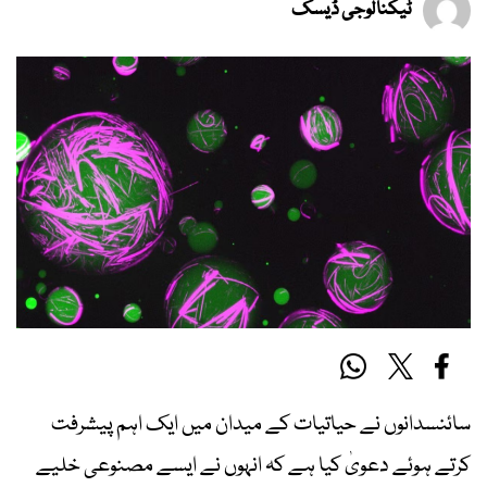
ٹیکنالوجی ڈیسک
سائنسدانوں نے حیاتیات کے میدان میں ایک اہم پیشرفت
کرتے ہوئے دعویٰ کیا ہے کہ انہوں نے ایسے مصنوعی خلیے