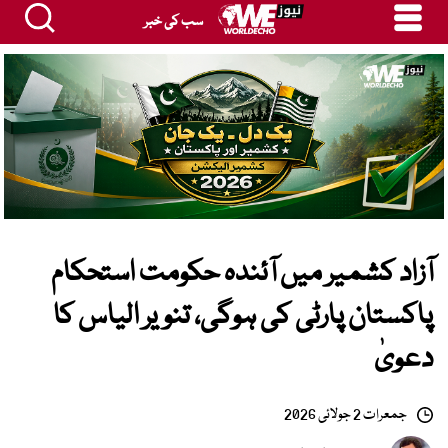
سب کی خبر
آزاد کشمیر میں آئندہ حکومت استحکام
پاکستان پارٹی کی ہوگی، تنویر الیاس کا
دعویٰ
جمعرات 2 جولائی 2026