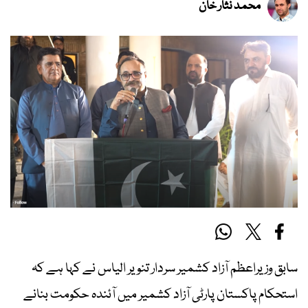
محمد نثار خان
سابق وزیراعظم آزاد کشمیر سردار تنویر الیاس نے کہا ہے کہ
استحکام پاکستان پارٹی آزاد کشمیر میں آئندہ حکومت بنانے