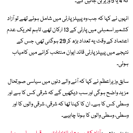
کہ 4 یا 5 وزیر بن جائیں گے۔
انہوں نے کہا کہ جب وہ پیپلز پارٹی میں شامل ہوئے تھے تو آزاد
کشمیر اسمبلی میں پارٹی کے 13 ارکان تھے، تاہم تحریک عدم
اعتماد کے وقت یہ تعداد بڑھ کر 29 ہوگئی تھی، جس کے
نتیجے میں پیپلز پارٹی قائد ایوان منتخب کرانے میں کامیاب
ہوئی۔
سابق وزیراعظم نے کہا کہ آنے والے دنوں میں سیاسی صورتحال
مزید واضح ہوگی اور سب دیکھیں گے کہ شرقی کس کا ہے اور
وسطی کس کا ہے۔ ان کا کہنا تھا کہ شرقی، شرقی والوں کا اور
وسطی، وسطی والوں کا ہونا چاہیے۔