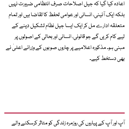
اعادہ کیا گیا کہ جیل اصلاحات صرف انتظامی ضرورت نہیں
بلکہ ایک آئینی، انسانی اور عوامی تحفظ کا تقاضا ہیں اور تمام
متعلقہ ادارے مل کر ایک ایسا جیل نظام تشکیل دینے کے
لیے کام کریں گے جو قانونی، انسانی اور بحالی کے اصولوں پر
مبنی ہو۔ مذکورہ اعلامیے پر چاروں صوبوں کے وزرائے اعلیٰ نے
بھی دستخط کیے۔
آپ اور آپ کے پیاروں کی روزمرہ زندگی کو متاثر کرسکنے والے