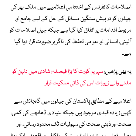
اصلاحات کانفرنس کے اختتامی اعلامیے میں ملک بھر کی
جیلوں کو درپیش سنگین مسائل کے حل کے لیے جامع اور
مربوط اقدامات پر اتفاق کیا گیا ہے جبکہ جیل اصلاحات کو
آئینی، انسانی اور عوامی تحفظ کی ناگزیر ضرورت قرار دیا گیا
ہے۔
یہ بھی پڑھیں:
سپریم کورٹ کا بڑا فیصلہ: شادی میں دلہن کو
ملنے والے زیورات اس کی ذاتی ملکیت قرار
اعلامیے کے مطابق پاکستان کی جیلوں میں گنجائش سے
کہیں زیادہ قیدی موجود ہیں جبکہ بنیادی ڈھانچے کی کمی،
صحت اور ذہنی صحت کی سہولیات تک محدود رسائی، اور