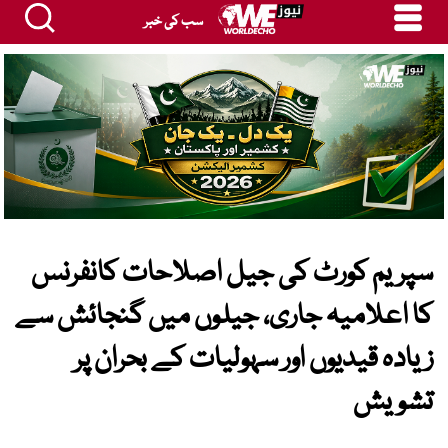
سب کی خبر
سپریم کورٹ کی جیل اصلاحات کانفرنس
کا اعلامیہ جاری، جیلوں میں گنجائش سے
زیادہ قیدیوں اور سہولیات کے بحران پر
تشویش