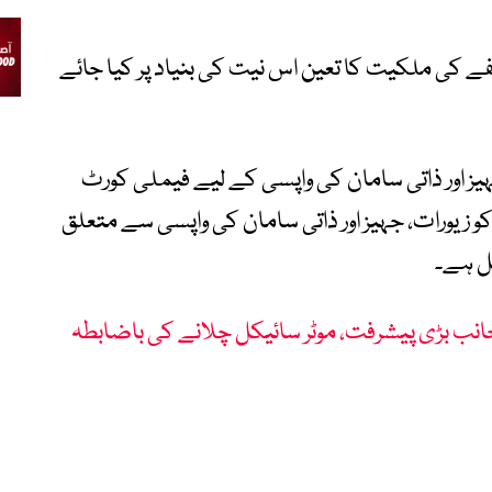
فے کی ملکیت کا تعین اس نیت کی بنیاد پر کیا جائے
ہیز اور ذاتی سامان کی واپسی کے لیے فیملی کورٹ
زیورات، جہیز اور ذاتی سامان کی واپسی سے متعلق
ل ہے۔
جانب بڑی پیشرفت، موٹر سائیکل چلانے کی باضابطہ