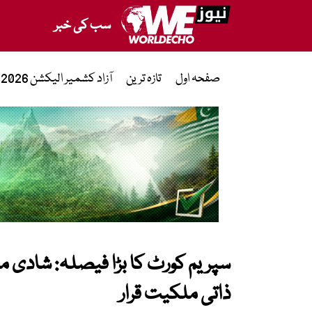
سب کی خبر
صفحہ اول
تازہ ترین
آزاد کشمیر الیکشن 2026
سپریم کورٹ کا بڑا فیصلہ: شادی م
ذاتی ملکیت قرار