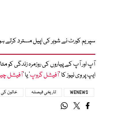
سپریم کورٹ نے شوہر کی اپیل مسترد کرتے ہوئے
آپ اور آپ کے پیاروں کی روزمرہ زندگی کو 
ایپ پر وی نیوز کا ’
آفیشل گروپ
‘ یا ’
آفیشل چی
WENEWS
تاریخی فیصلہ
خاتون کی