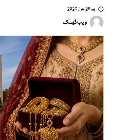
پیر 29 جون 2026
ویب ڈیسک