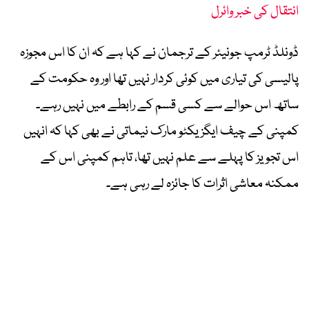
انتقال کی خبر وائرل
ڈونلڈ ٹرمپ جونیئر کے ترجمان نے کہا ہے کہ ان کا اس مجوزہ
پالیسی کی تیاری میں کوئی کردار نہیں تھا اور وہ حکومت کے
ساتھ اس حوالے سے کسی قسم کے رابطے میں نہیں رہے۔
کمپنی کے چیف ایگزیکٹو مارک نیماتی نے بھی کہا کہ انہیں
اس تجویز کا پہلے سے علم نہیں تھا، تاہم کمپنی اس کے
ممکنہ معاشی اثرات کا جائزہ لے رہی ہے۔