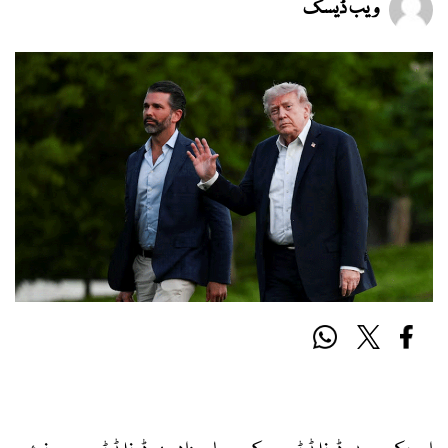
ویب ڈیسک