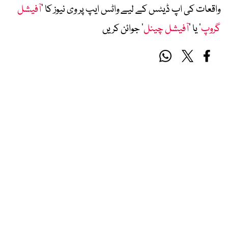
واقعات کی اپ ڈیٹس کے لیے واٹس ایپ پر وی نیوز کا ’
آفیشل
گروپ
‘ یا ’
آفیشل چینل
‘ جوائن کریں