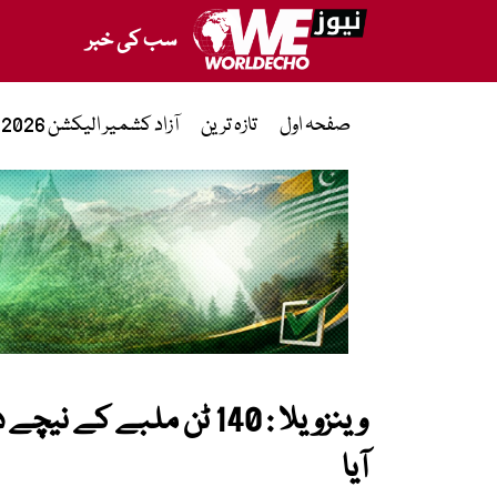
سب کی خبر
صفحہ اول
تازہ ترین
آزاد کشمیر الیکشن 2026
آیا