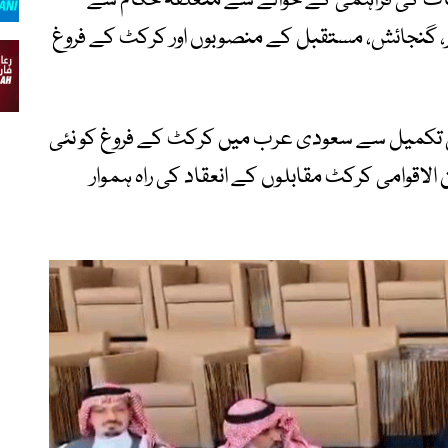
لیات کی فراہمی کے حوالے سے متعلقہ حکام سے
میر، گنجائش، مستقبل کے منصوبوں اور کرکٹ کے فروغ
ی تکمیل سے سعودی عرب میں کرکٹ کے فروغ کو نئی
الاقوامی کرکٹ مقابلوں کے انعقاد کی راہ ہموار