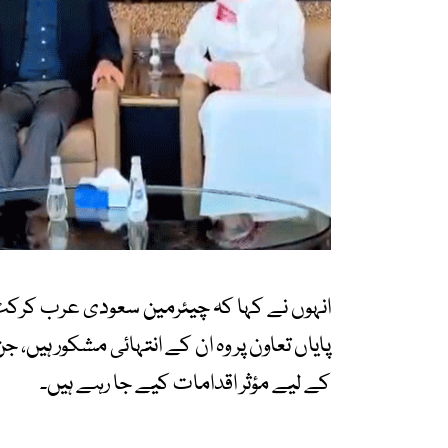
انہوں نے کہا کہ چیئرمین سعودی عرب کرکٹ
پایاں تعاون پر وہ ان کے انتہائی مشکور ہی
کے لیے مؤثر اقدامات کیے جا رہے ہیں۔