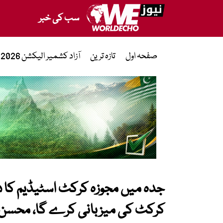
سب کی خبر
صفحہ اول
تازہ ترین
آزاد کشمیر الیکشن 2026
جدہ میں مجوزہ کرکٹ اسٹیڈیم کا د
کرکٹ کی میزبانی کرے گا، محسن 