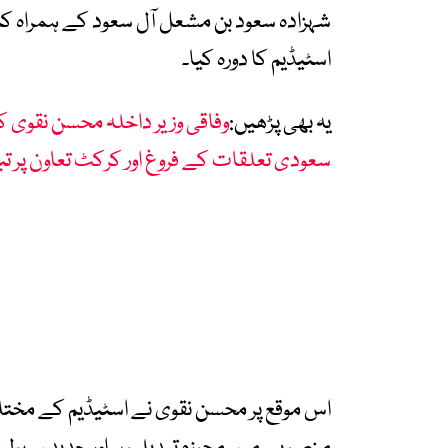
شہزادہ سعود بن مشعل آل سعود کے ہمراہ کنگ
اسٹیڈیم کا دورہ کیا۔
یہ بھی پڑھیں:
وفاقی وزیر داخلہ محسن نقوی ک
سعودی تعلقات کے فروغ اور کرکٹ تعاون پر تب
اس موقع پر محسن نقوی نے اسٹیڈیم کے مختلف 