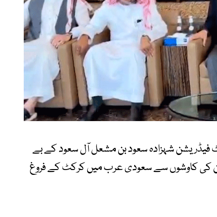
 فیڈریشن شہزادہ سعود بن مشعل آل سعود کے بے
ں، جن کی کاوشوں سے سعودی عرب میں کرکٹ کے فروغ