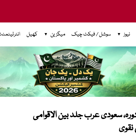
نیوز
سوشل / فیکٹ چیک
میگزین
کھیل
انٹرٹینمنٹ
ورہ، سعودی عرب جلد بین الاقوامی
نقوی