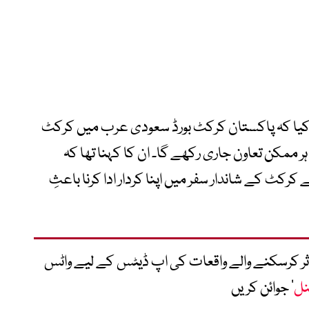
 کیا کہ پاکستان کرکٹ بورڈ سعودی عرب میں کرکٹ
ر ممکن تعاون جاری رکھے گا۔ ان کا کہنا تھا کہ
ٹ کے شاندار سفر میں اپنا کردار ادا کرنا باعثِ
متاثر کرسکنے والے واقعات کی اپ ڈیٹس کے لیے واٹس
نل
‘ جوائن کریں