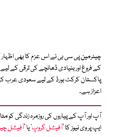
چیئرمین پی سی بی نے اس عزم کا بھی اظہار
کے فروغ اور بنیادی ڈھانچے کی ترقی کے لیے ہ
پاکستان کرکٹ بورڈ کے لیے سعودی عرب کے کرک
اعزاز ہے۔
آپ اور آپ کے پیاروں کی روزمرہ زندگی کو 
ایپ پر وی نیوز کا ’
آفیشل گروپ
‘ یا ’
آفیشل چی