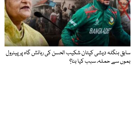
سابق بنگلہ دیشی کپتان شکیب الحسن کی رہائش گاہ پر پیٹرول
بموں سے حملہ، سبب کیا بنا؟