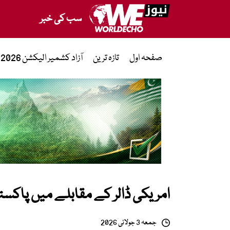
سب کی خبر
صفحہ اول
تازہ ترین
آزاد کشمیر الیکشن 2026
امریکی ڈالر کے مقابلے میں پاکست
جمعہ 3 جولائی 2026