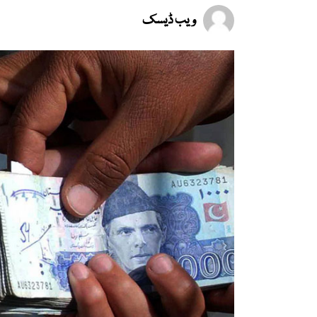
ویب ڈیسک