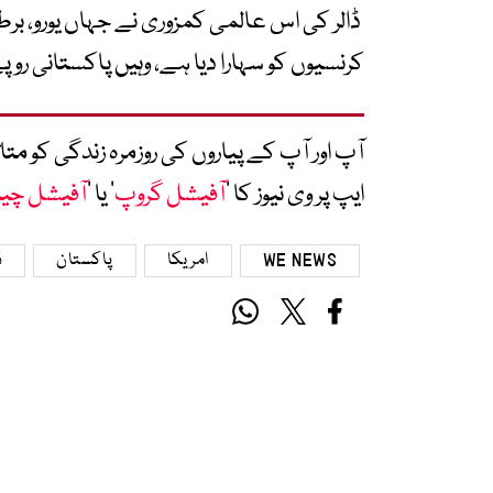
ڈالر کی اس عالمی کمزوری نے جہاں یورو، برطان
کرنسیوں کو سہارا دیا ہے، وہیں پاکستانی رو
آپ اور آپ کے پیاروں کی روزمرہ زندگی کو 
ایپ پر وی نیوز کا ’
آفیشل گروپ
‘ یا ’
آفیشل چی
WE NEWS
امریکا
پاکستان
ڈ