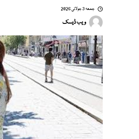
جمعہ 3 جولائی 2026
ویب ڈیسک