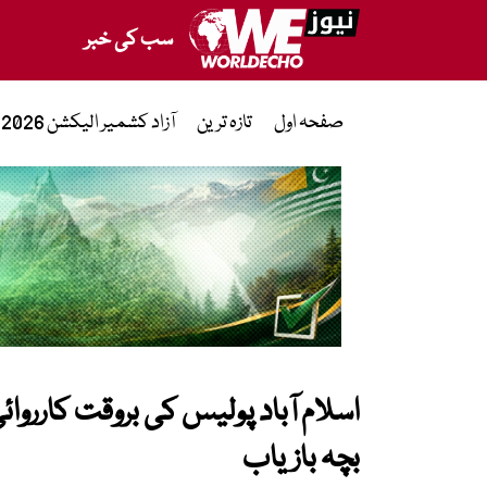
سب کی خبر
صفحہ اول
تازہ ترین
آزاد کشمیر الیکشن 2026
اسلام آباد پولیس کی بروقت کارروائ
بچہ بازیاب