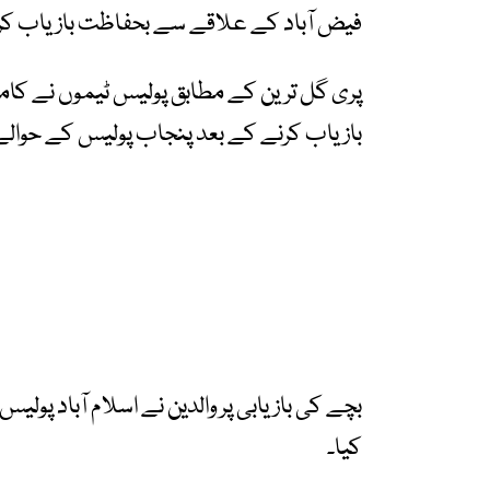
فیض آباد کے علاقے سے بحفاظت بازیاب کر ل
پری گل ترین کے مطابق پولیس ٹیموں نے کا
بازیاب کرنے کے بعد پنجاب پولیس کے حوالے 
بچے کی بازیابی پر والدین نے اسلام آباد پولیس 
کیا۔