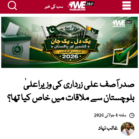
سب کی خبر
صدر آصف علی زرداری کی وزیراعلیٰ
بلوچستان سے ملاقات میں خاص کیا تھا؟
ہفتہ 4 جولائی 2026
غالب نہاد