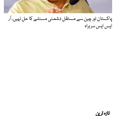
پاکستان اور چین سے مستقل دشمنی مسئلے کا حل نہیں، آر
ایس ایس سربراہ
تازہ ترین