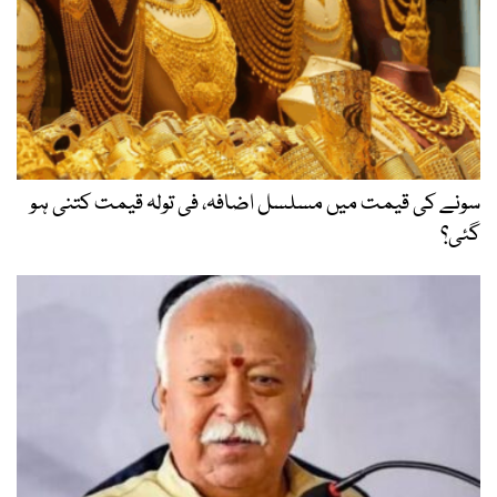
سونے کی قیمت میں مسلسل اضافہ، فی تولہ قیمت کتنی ہو
گئی؟