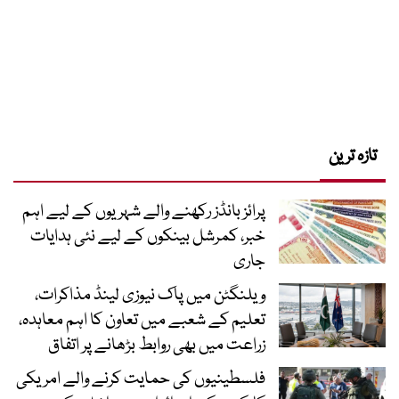
تازہ ترین
پرائز بانڈز رکھنے والے شہریوں کے لیے اہم
خبر، کمرشل بینکوں کے لیے نئی ہدایات
جاری
ویلنگٹن میں پاک نیوزی لینڈ مذاکرات،
تعلیم کے شعبے میں تعاون کا اہم معاہدہ،
زراعت میں بھی روابط بڑھانے پر اتفاق
فلسطینیوں کی حمایت کرنے والے امریکی