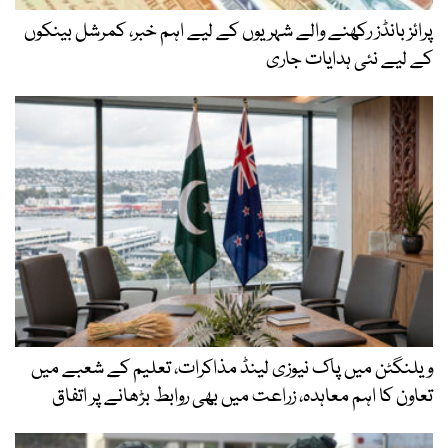
پرائز بانڈز رکھنے والے شہریوں کے لیے اہم خبر، کمرشل بینکوں
کے لیے نئی ہدایات جاری
ویلنگٹن میں پاک نیوزی لینڈ مذاکرات، تعلیم کے شعبے میں
تعاون کا اہم معاہدہ، زراعت میں بھی روابط بڑھانے پر اتفاق