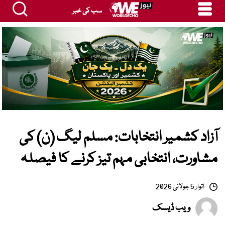
سب کی خبر
آزاد کشمیر انتخابات: مسلم لیگ (ن) کی
مشاورت، انتخابی مہم تیز کرنے کا فیصلہ
اتوار 5 جولائی 2026
ویب ڈیسک