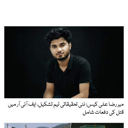
میر رضا علی کیس: نئی تحقیقاتی ٹیم تشکیل، ایف آئی آر میں
قتل کی دفعات شامل