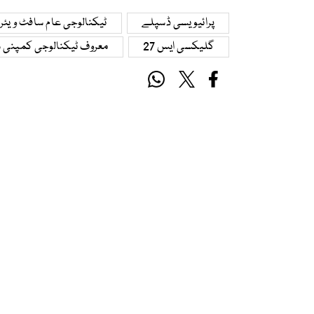
پرائیویسی ڈسپلے
ٹیکنالوجی عام سافٹ ویئر ف
گلیکسی ایس 27
معروف ٹیکنالوجی کمپنی 