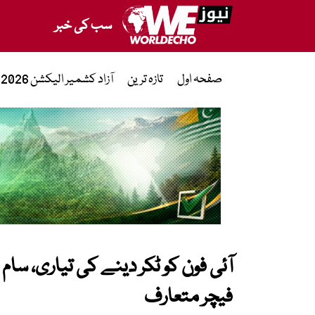
سب کی خبر
صفحہ اول
تازہ ترین
آزاد کشمیر الیکشن 2026
فیچر متعارف