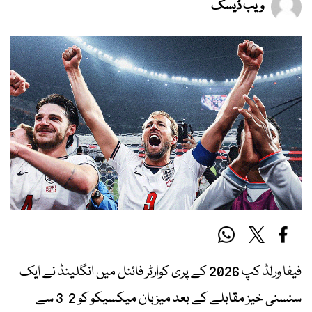
ویب ڈیسک
فیفا ورلڈ کپ 2026 کے پری کوارٹر فائنل میں انگلینڈ نے ایک
سنسنی خیز مقابلے کے بعد میزبان میکسیکو کو 2-3 سے