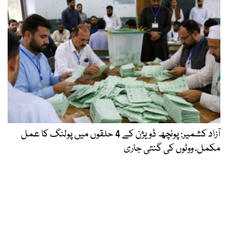
آزاد کشمیر: پونچھ ڈویژن کے 4 حلقوں میں پولنگ کا عمل
مکمل، ووٹوں کی گنتی جاری