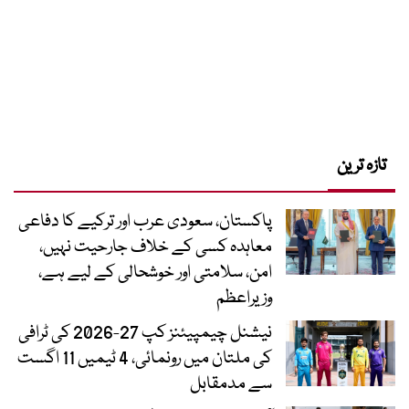
تازہ ترین
پاکستان، سعودی عرب اور ترکیے کا دفاعی
معاہدہ کسی کے خلاف جارحیت نہیں،
امن، سلامتی اور خوشحالی کے لیے ہے،
وزیراعظم
نیشنل چیمپیئنز کپ 27-2026 کی ٹرافی
کی ملتان میں رونمائی، 4 ٹیمیں 11 اگست
سے مدمقابل