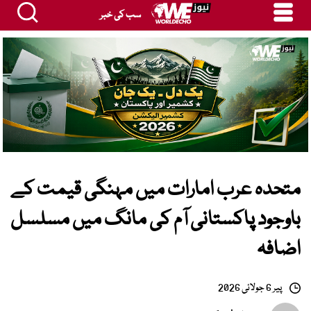
سب کی خبر
متحدہ عرب امارات میں مہنگی قیمت کے
باوجود پاکستانی آم کی مانگ میں مسلسل
اضافہ
پیر 6 جولائی 2026