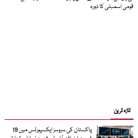
قومی اسمبلی کا دورہ
تازہ ترین
پاکستان کی سروسز ایکسپورٹس میں 19