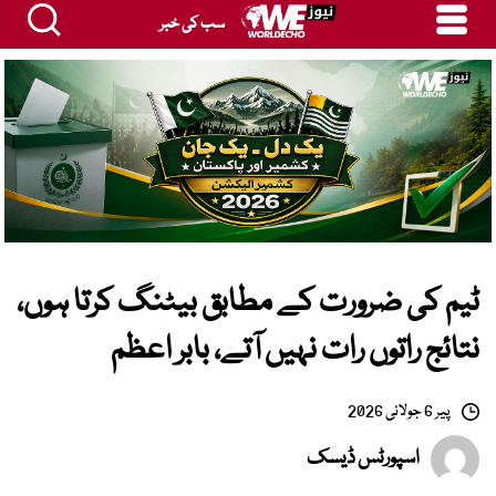
سب کی خبر
ٹیم کی ضرورت کے مطابق بیٹنگ کرتا ہوں،
نتائج راتوں رات نہیں آتے، بابر اعظم
پیر 6 جولائی 2026
اسپورٹس ڈیسک