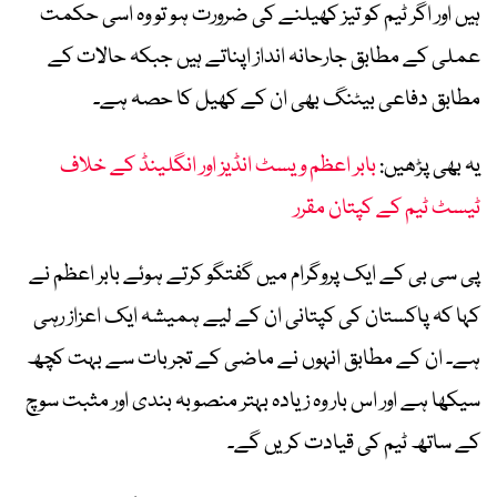
ہیں اور اگر ٹیم کو تیز کھیلنے کی ضرورت ہو تو وہ اسی حکمت
عملی کے مطابق جارحانہ انداز اپناتے ہیں جبکہ حالات کے
مطابق دفاعی بیٹنگ بھی ان کے کھیل کا حصہ ہے۔
یہ بھی پڑھیں:
بابر اعظم ویسٹ انڈیز اور انگلینڈ کے خلاف
ٹیسٹ ٹیم کے کپتان مقرر
پی سی بی کے ایک پروگرام میں گفتگو کرتے ہوئے بابر اعظم نے
کہا کہ پاکستان کی کپتانی ان کے لیے ہمیشہ ایک اعزاز رہی
ہے۔ ان کے مطابق انہوں نے ماضی کے تجربات سے بہت کچھ
سیکھا ہے اور اس بار وہ زیادہ بہتر منصوبہ بندی اور مثبت سوچ
کے ساتھ ٹیم کی قیادت کریں گے۔