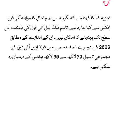
کی؟
تجزیہ کار کا کہنا ہے کہ اگرچہ اس صورتحال کا موازنہ آئی فون
ایکس سے کیا جا رہا ہے، تاہم فولڈ ایبل آئی فون کی فروخت اس
سطح تک پہنچنے کا امکان نہیں۔ ان کے اندازے کے مطابق
2026 کے دوسرے نصف حصے میں فولڈ ایبل آئی فون کی
مجموعی ترسیل 70 لاکھ سے 80 لاکھ یونٹس کے درمیان رہ
سکتی ہے۔