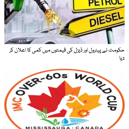
حکومت نے پیٹرول اور ڈیزل کی قیمتوں میں کمی کا اعلان کر
دیا