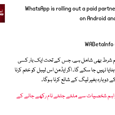
WhatsApp is rolling out a paid partn
on Android and
ہم شرط بھی شامل ہے، جس کے تحت ایک بار کسی
ٹایا نہیں جا سکے گا۔ اگر ایڈمن اس لیبل کو ختم کرنا
دوبارہ بغیر ٹیگ کے شائع کرنا ہوگا۔
اور اہم شخصیات سے ملتے جلتے نام رکھے جانے کے