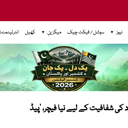
نیوز
سوشل / فیکٹ چیک
میگزین
کھیل
انٹرٹینمنٹ
 کی شفافیت کے لیے نیا فیچر، ’پیڈ